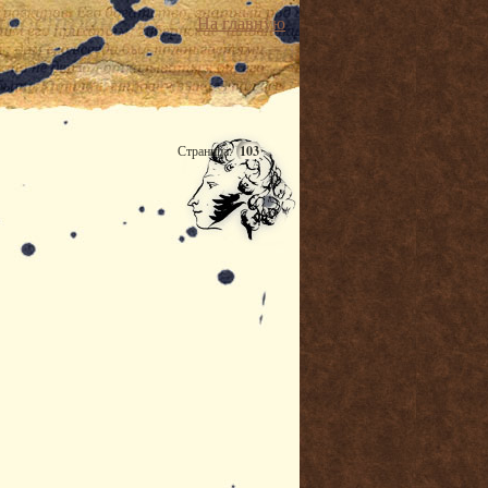
На главную
Страница:
103