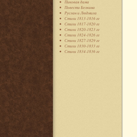
Пиковая дама
Повести Белкина
Руслан и Людмила
Стихи 1813-1816 гг
Стихи 1817-1820 гг
Стихи 1820-1823 гг
Стихи 1824-1826 гг
Стихи 1827-1829 гг
Стихи 1830-1833 гг
Стихи 1834-1836 гг