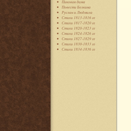
Пиковая дама
Повести Белкина
Руслан и Людмила
Стихи 1813-1816 гг
Стихи 1817-1820 гг
Стихи 1820-1823 гг
Стихи 1824-1826 гг
Стихи 1827-1829 гг
Стихи 1830-1833 гг
Стихи 1834-1836 гг