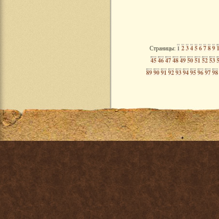
Страницы:
1
2
3
4
5
6
7
8
9
45
46
47
48
49
50
51
52
53
89
90
91
92
93
94
95
96
97
98