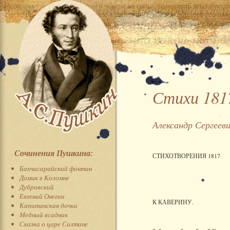
Стихи 1817
Александр Сергеев
Сочинения Пушкина:
СТИХОТВОРЕНИЯ 1817
Бахчисарайский фонтан
Домик в Коломне
Дубровский
Евгений Онегин
К КАВЕРИНУ.
Капитанская дочка
Медный всадник
Сказка о царе Салтане