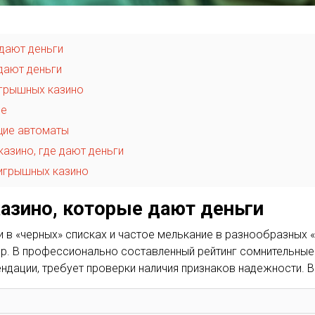
дают деньги
дают деньги
игрышных казино
ее
щие автоматы
азино, где дают деньги
ыигрышных казино
зино, которые дают деньги
 в «черных» списках и частое мелькание в разнообразных «
пр. В профессионально составленный рейтинг сомнительные
дации, требует проверки наличия признаков надежности. Во