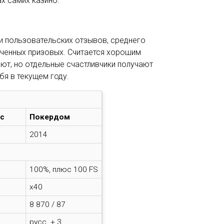
ах самих казино.
и пользовательских отзывов, среднего
ученных призовых. Считается хорошим
ают, но отдельные счастливчики получают
я в текущем году.
кс
Покердом
2014
100%, плюс 100 FS
х40
8 870 / 87
русс. + 3