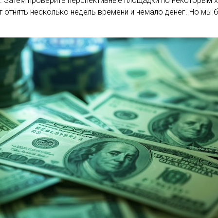
Затем проверить перспективные площадки по некоторым ха
 отнять несколько недель времени и немало денег. Но мы 