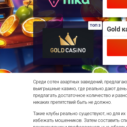
ТОП 3
Gold к
Среди сотен азартных заведений, предлага
выигрышные казино, где реально дают день
предлагать достаточное количество и разн
никаких препятствий быть не должно.
Такие клубы реально существуют, но для и
избежать мошенников. Затем составить сп