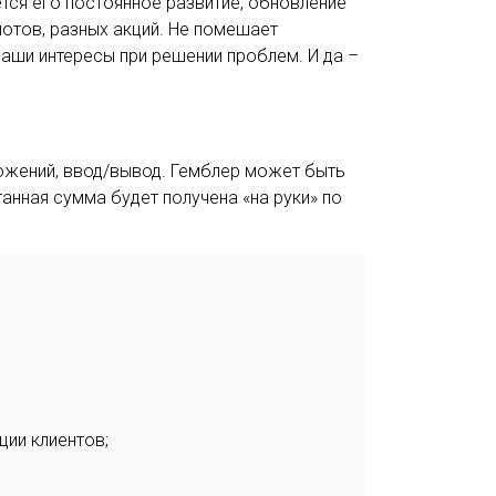
тся его постоянное развитие, обновление
потов, разных акций. Не помешает
аши интересы при решении проблем. И да –
ложений, ввод/вывод. Гемблер может быть
анная сумма будет получена «на руки» по
ции клиентов;