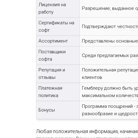
Лицензия на
Разрешение, выданное од
работу
Сертификаты на
Подтверждают честность
софт
Ассортимент
Представлены основные ти
Поставщики
Среди предлагаемых раз
софта
Репутация и
Положительная репутаци
отзывы
клиентов
Платежная
Гемблеру должно быть уд
политика
максимальном количеств
Программа поощрений - л
Бонусы
разнообразие и щедрост
Любая положительная информация, начиная