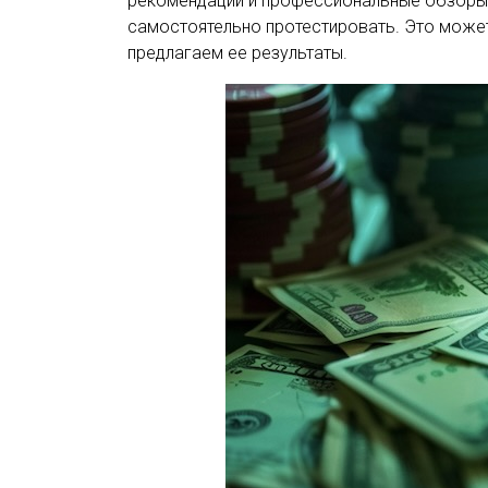
рекомендации и профессиональные обзоры. 
самостоятельно протестировать. Это может
предлагаем ее результаты.