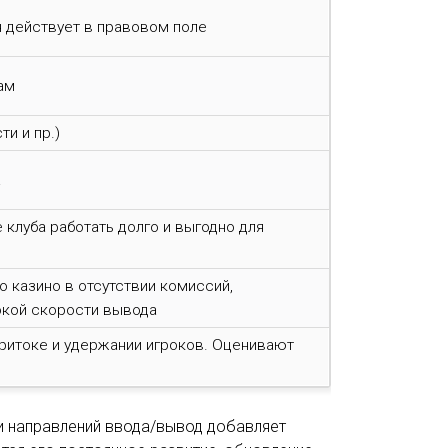
н действует в правовом поле
ам
и и пр.)
а
клуба работать долго и выгодно для
о казино в отсутствии комиссий,
окой скорости вывода
притоке и удержании игроков. Оценивают
и направлений ввода/вывод добавляет