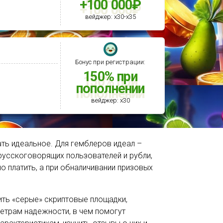
+100 000₽
вейджер: x30-x35
Бонус при регистрации:
150% при
пополнении
вейджер: x30
ать идеальное. Для гемблеров идеал –
русскоговорящих пользователей и рубли,
 платить, а при обналичивании призовых
ить «серые» скриптовые площадки,
етрам надежности, в чем помогут