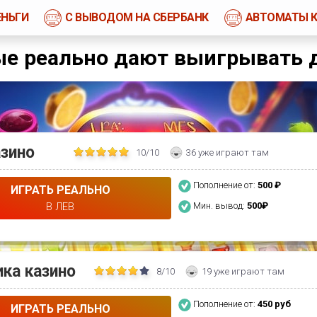
ЕНЬГИ
С ВЫВОДОМ НА СБЕРБАНК
АВТОМАТЫ 
ые реально дают выигрывать 
азино
10
/10
36
уже играют там
Пополнение от:
500 ₽
ИГРАТЬ РЕАЛЬНО
В ЛЕВ
Мин. вывод:
500₽
ика казино
8
/10
19
уже играют там
Пополнение от:
450 руб
ИГРАТЬ РЕАЛЬНО