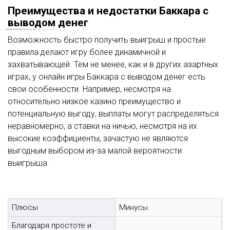
Преимущества и недостатки Баккара с
выводом денег
Возможность быстро получить выигрыш и простые
правила делают игру более динамичной и
захватывающей. Тем не менее, как и в других азартных
играх, у онлайн игры Баккара с выводом денег есть
свои особенности. Например, несмотря на
относительно низкое казино преимущество и
потенциальную выгоду, выплаты могут распределяться
неравномерно, а ставки на ничью, несмотря на их
высокие коэффициенты, зачастую не являются
выгодным выбором из-за малой вероятности
выигрыша.
Плюсы
Минусы
Благодаря простоте и