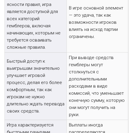
ясности правил, игра
В игре основной элемент
является доступной для
— это удача, так как
всех категорий
возможности игроков
гемблеров, включая
влиять на исход партии
начинающих, которым не
ограничены.
требуется осваивать
сложные правила.
При выводе средств
Быстрый доступ к
гемблеры могут
выигрышам значительно
столкнуться с
улучшает игровой
дополнительными
процесс, делая его более
расходами в виде
комфортным, так как
комиссий, что уменьшает
игрокам не нужно
конечную сумму, которую
длительно ждать перевода
они могут получить на
своих средств.
руки.
Игра характеризуется
Выплаты иногда
быстрыми раундами,
распределяются