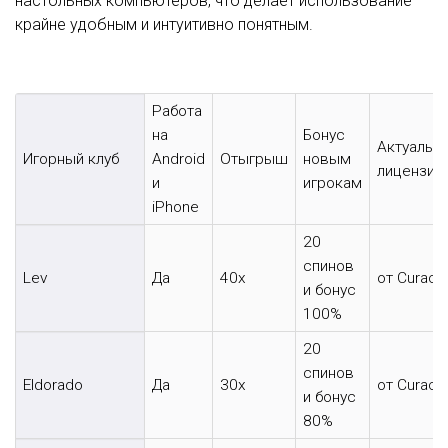
настольных компьютеров, что делает использование
крайне удобным и интуитивно понятным.
Работа
на
Бонус
Актуальн
Игорный клуб
Android
Отыгрыш
новым
лицензия
и
игрокам
iPhone
20
спинов
Lev
Да
40х
от Curaca
и бонус
100%
20
спинов
Eldorado
Да
30х
от Curaca
и бонус
80%