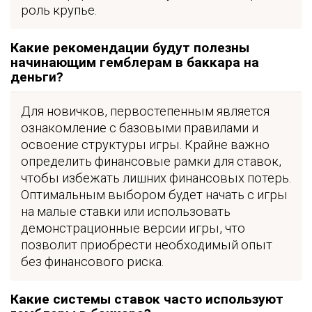
роль крупье.
Какие рекомендации будут полезны
начинающим гемблерам в баккара на
деньги?
Для новичков, первостепенным является
ознакомление с базовыми правилами и
освоение структуры игры. Крайне важно
определить финансовые рамки для ставок,
чтобы избежать лишних финансовых потерь.
Оптимальным выбором будет начать с игры
на малые ставки или использовать
демонстрационные версии игры, что
позволит приобрести необходимый опыт
без финансового риска.
Какие системы ставок часто используют