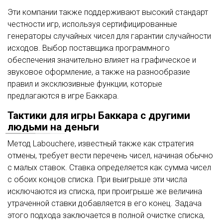
Эти компании также поддерживают высокий стандарт
честности игр, используя сертифицированные
генераторы случайных чисел для гарантии случайности
исходов. Выбор поставщика программного
обеспечения значительно влияет на графическое и
звуковое оформление, а также на разнообразие
правил и эксклюзивные функции, которые
предлагаются в игре Баккара.
Тактики для игры Баккара с другими
людьми на деньги
Метод Labouchere, известный также как стратегия
отмены, требует вести перечень чисел, начиная обычно
с малых ставок. Ставка определяется как сумма чисел
с обоих концов списка. При выигрыше эти числа
исключаются из списка, при проигрыше же величина
утраченной ставки добавляется в его конец. Задача
этого подхода заключается в полной очистке списка,