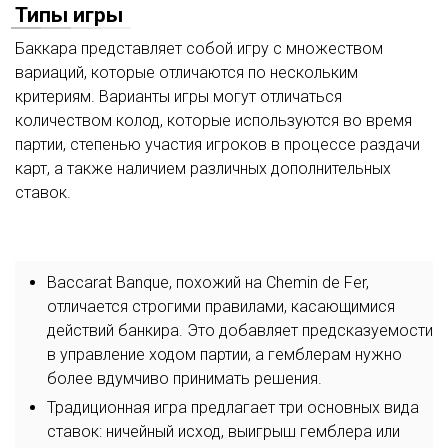
Типы игры
Баккара представляет собой игру с множеством
вариаций, которые отличаются по нескольким
критериям. Варианты игры могут отличаться
количеством колод, которые используются во время
партии, степенью участия игроков в процессе раздачи
карт, а также наличием различных дополнительных
ставок.
Baccarat Banque, похожий на Chemin de Fer,
отличается строгими правилами, касающимися
действий банкира. Это добавляет предсказуемости
в управление ходом партии, а гемблерам нужно
более вдумчиво принимать решения.
Традиционная игра предлагает три основных вида
ставок: ничейный исход, выигрыш гемблера или