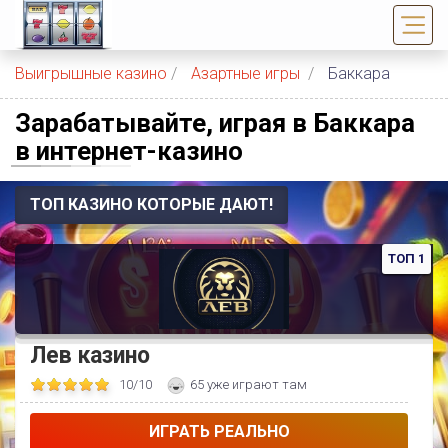
Выигрышные казино
Азартные игры
Баккара
Зарабатывайте, играя в Баккара
в интернет-казино
ТОП КАЗИНО КОТОРЫЕ ДАЮТ!
ТОП 1
Лев казино
10
/10
65
уже играют там
ИГРАТЬ РЕАЛЬНО