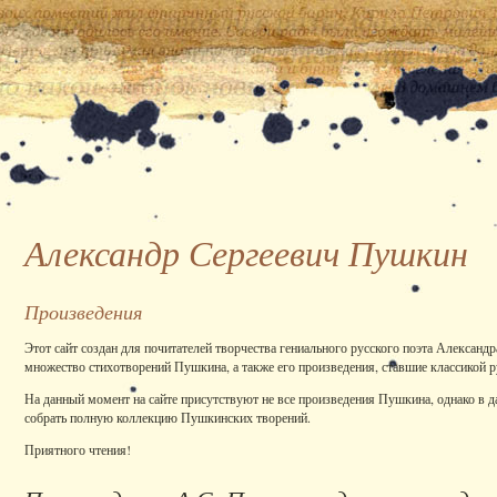
Александр Сергеевич Пушкин
Произведения
Этот сайт создан для почитателей творчества гениального русского поэта Александ
множество стихотворений Пушкина, а также его произведения, ставшие классикой р
На данный момент на сайте присутствуют не все произведения Пушкина, однако в 
собрать полную коллекцию Пушкинских творений.
Приятного чтения!