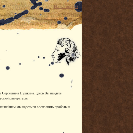
На главную
ра Сергеевича Пушкина. Здесь Вы найдёте
усской литературы.
дальнейшем мы надеемся восполнить пробелы и