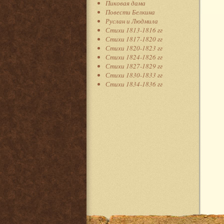
Пиковая дама
Повести Белкина
Руслан и Людмила
Стихи 1813-1816 гг
Стихи 1817-1820 гг
Стихи 1820-1823 гг
Стихи 1824-1826 гг
Стихи 1827-1829 гг
Стихи 1830-1833 гг
Стихи 1834-1836 гг