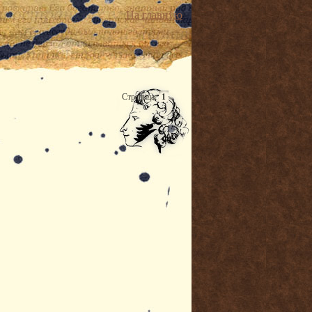
На главную
Страница:
1