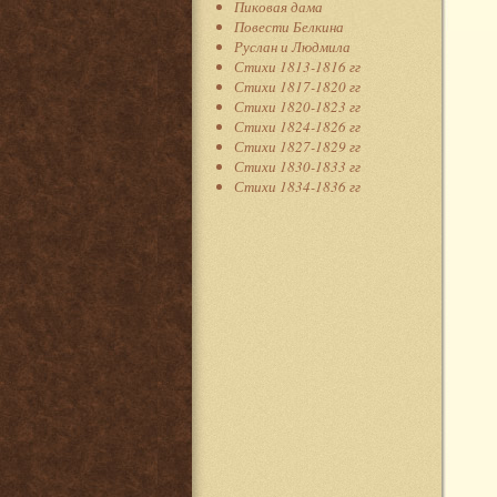
Пиковая дама
Повести Белкина
Руслан и Людмила
Стихи 1813-1816 гг
Стихи 1817-1820 гг
Стихи 1820-1823 гг
Стихи 1824-1826 гг
Стихи 1827-1829 гг
Стихи 1830-1833 гг
Стихи 1834-1836 гг