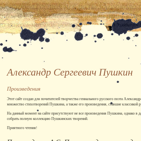
Александр Сергеевич Пушкин
Произведения
Этот сайт создан для почитателей творчества гениального русского поэта Александ
множество стихотворений Пушкина, а также его произведения, ставшие классикой р
На данный момент на сайте присутствуют не все произведения Пушкина, однако в 
собрать полную коллекцию Пушкинских творений.
Приятного чтения!