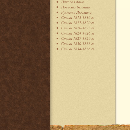
Пиковая дама
Повести Белкина
Руслан и Людмила
Стихи 1813-1816 гг
Стихи 1817-1820 гг
Стихи 1820-1823 гг
Стихи 1824-1826 гг
Стихи 1827-1829 гг
Стихи 1830-1833 гг
Стихи 1834-1836 гг