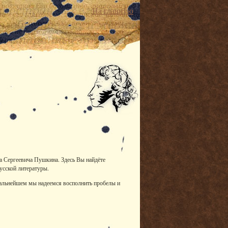
На главную
ра Сергеевича Пушкина. Здесь Вы найдёте
усской литературы.
дальнейшем мы надеемся восполнить пробелы и