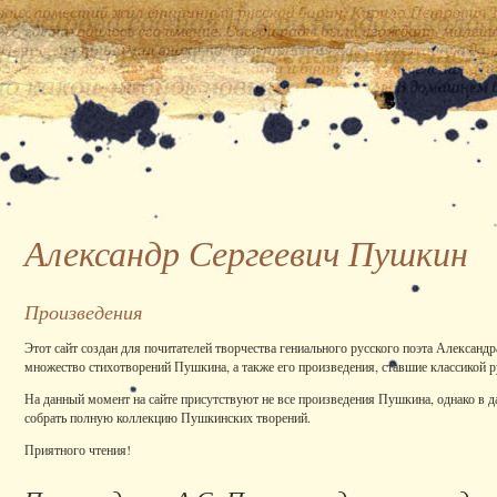
Александр Сергеевич Пушкин
Произведения
Этот сайт создан для почитателей творчества гениального русского поэта Александ
множество стихотворений Пушкина, а также его произведения, ставшие классикой р
На данный момент на сайте присутствуют не все произведения Пушкина, однако в 
собрать полную коллекцию Пушкинских творений.
Приятного чтения!