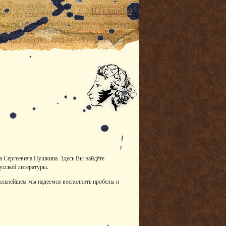
На главную
ра Сергеевича Пушкина. Здесь Вы найдёте
усской литературы.
дальнейшем мы надеемся восполнить пробелы и