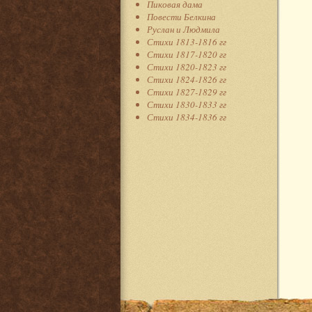
Пиковая дама
Повести Белкина
Руслан и Людмила
Стихи 1813-1816 гг
Стихи 1817-1820 гг
Стихи 1820-1823 гг
Стихи 1824-1826 гг
Стихи 1827-1829 гг
Стихи 1830-1833 гг
Стихи 1834-1836 гг