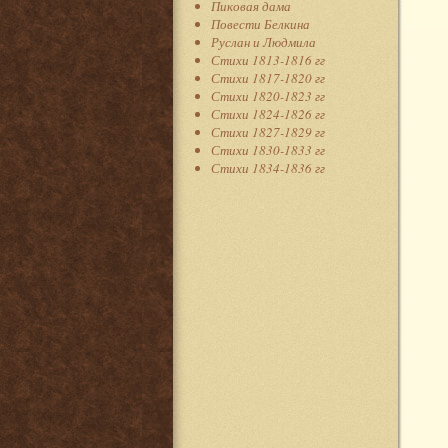
Пиковая дама
Повести Белкина
Руслан и Людмила
Стихи 1813-1816 гг
Стихи 1817-1820 гг
Стихи 1820-1823 гг
Стихи 1824-1826 гг
Стихи 1827-1829 гг
Стихи 1830-1833 гг
Стихи 1834-1836 гг