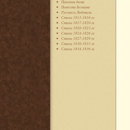
Пиковая дама
Повести Белкина
Руслан и Людмила
Стихи 1813-1816 гг
Стихи 1817-1820 гг
Стихи 1820-1823 гг
Стихи 1824-1826 гг
Стихи 1827-1829 гг
Стихи 1830-1833 гг
Стихи 1834-1836 гг