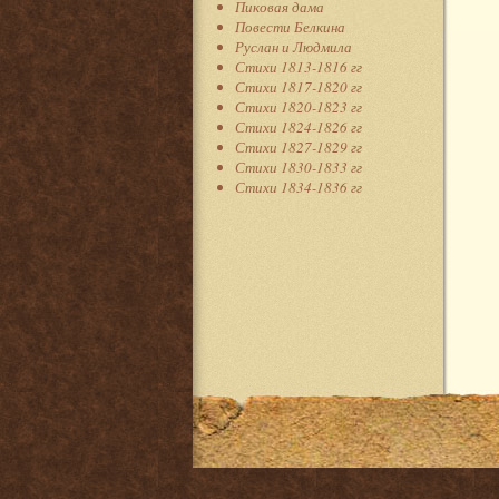
Пиковая дама
Повести Белкина
Руслан и Людмила
Стихи 1813-1816 гг
Стихи 1817-1820 гг
Стихи 1820-1823 гг
Стихи 1824-1826 гг
Стихи 1827-1829 гг
Стихи 1830-1833 гг
Стихи 1834-1836 гг