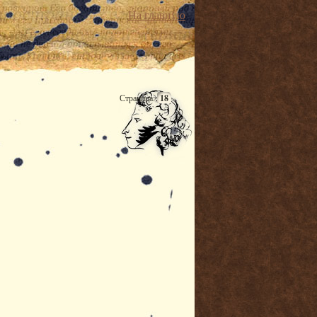
На главную
Страница:
18