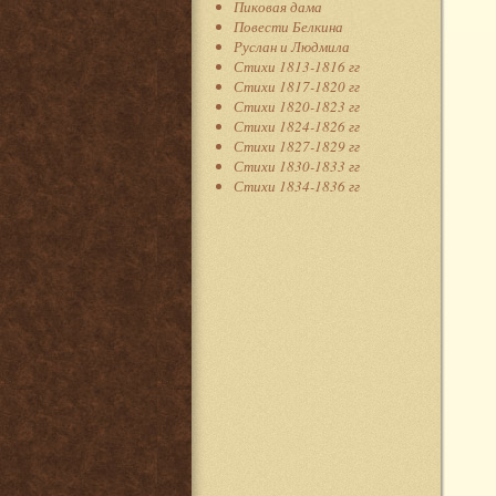
Пиковая дама
Повести Белкина
Руслан и Людмила
Стихи 1813-1816 гг
Стихи 1817-1820 гг
Стихи 1820-1823 гг
Стихи 1824-1826 гг
Стихи 1827-1829 гг
Стихи 1830-1833 гг
Стихи 1834-1836 гг