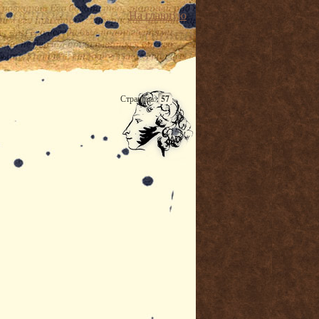
На главную
Страница:
57