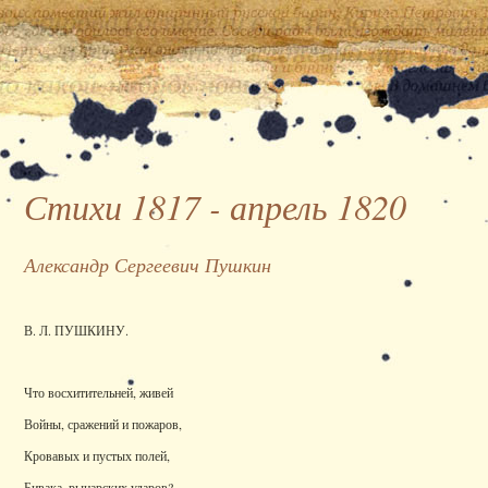
Стихи 1817 - апрель 1820
Александр Сергеевич Пушкин
В. Л. ПУШКИНУ.
Что восхитительней, живей
Войны, сражений и пожаров,
Кровавых и пустых полей,
Бивака, рыцарских ударов?