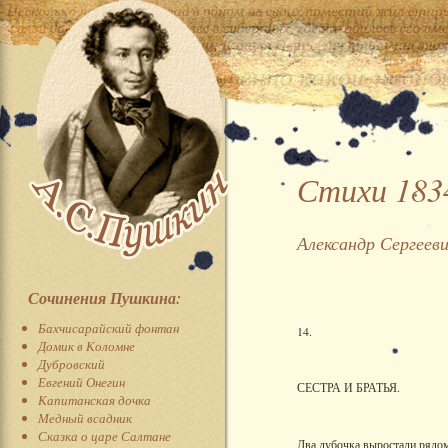
Стихи 183
Александр Сергеев
Сочинения Пушкина:
Бахчисарайский фонтан
14.
Домик в Коломне
Дубровский
Евгений Онегин
СЕСТРА И БРАТЬЯ.
Капитанская дочка
Медный всадник
Сказка о царе Салтане
Два дубочка выростали рядо