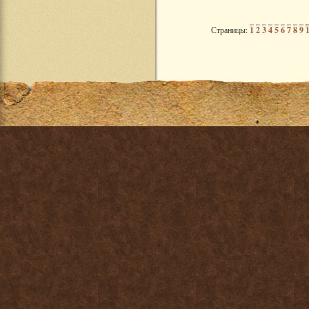
Страницы:
1
2
3
4
5
6
7
8
9