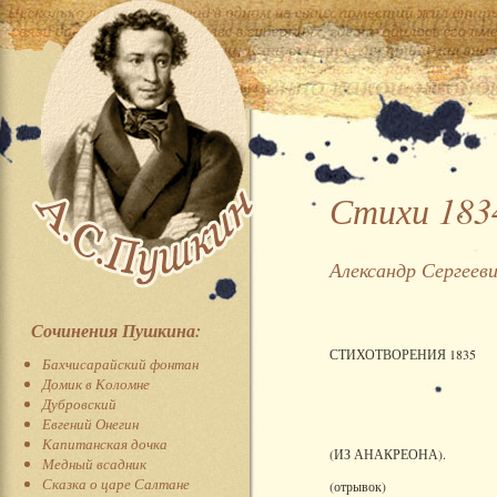
Стихи 183
Александр Сергеев
Сочинения Пушкина:
СТИХОТВОРЕНИЯ 1835
Бахчисарайский фонтан
Домик в Коломне
Дубровский
Евгений Онегин
Капитанская дочка
(ИЗ АНАКРЕОНА).
Медный всадник
Сказка о царе Салтане
(отрывок)