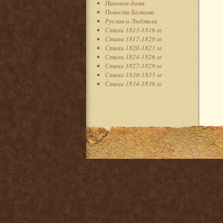
Пиковая дама
Повести Белкина
Руслан и Людмила
Стихи 1813-1816 гг
Стихи 1817-1820 гг
Стихи 1820-1823 гг
Стихи 1824-1826 гг
Стихи 1827-1829 гг
Стихи 1830-1833 гг
Стихи 1834-1836 гг