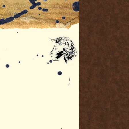
На главную
Страница:
30