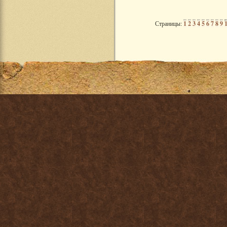
Страницы:
1
2
3
4
5
6
7
8
9