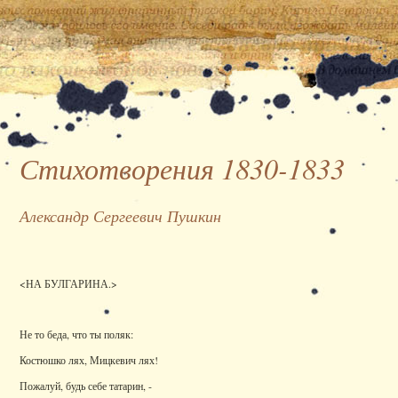
Стихотворения 1830-1833
Александр Сергеевич Пушкин
<НА БУЛГАРИНА.>
Не то беда, что ты поляк:
Костюшко лях, Мицкевич лях!
Пожалуй, будь себе татарин, -