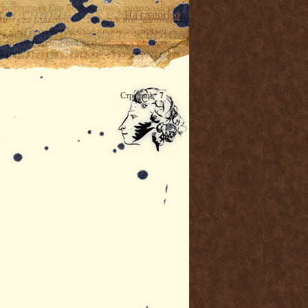
На главную
Страница:
7