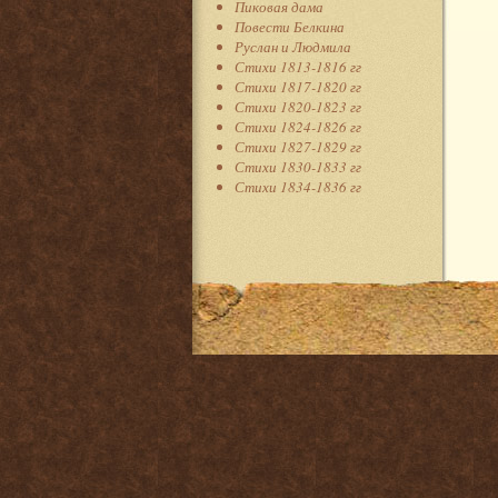
Пиковая дама
Повести Белкина
Руслан и Людмила
Стихи 1813-1816 гг
Стихи 1817-1820 гг
Стихи 1820-1823 гг
Стихи 1824-1826 гг
Стихи 1827-1829 гг
Стихи 1830-1833 гг
Стихи 1834-1836 гг