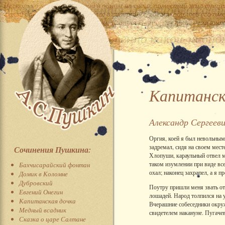
Капитанск
Александр Сергеев
Оргия, коей я был невольным
задремал, сидя на своем мест
Сочинения Пушкина:
Хлопуши, караульный отвел ме
таком изумлении при виде все
Бахчисарайский фонтан
охал; наконец захрапел, а я 
Домик в Коломне
Дубровский
Поутру пришли меня звать от
Евгений Онегин
лошадей. Народ толпился на у
Капитанская дочка
Вчерашние собеседники окруж
Медный всадник
свидетелем накануне. Пугачев
Сказка о царе Салтане