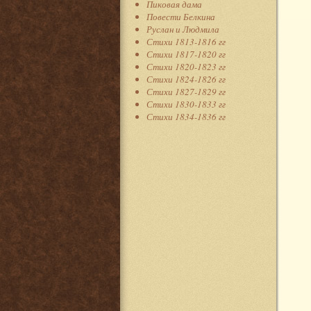
Пиковая дама
Повести Белкина
Руслан и Людмила
Стихи 1813-1816 гг
Стихи 1817-1820 гг
Стихи 1820-1823 гг
Стихи 1824-1826 гг
Стихи 1827-1829 гг
Стихи 1830-1833 гг
Стихи 1834-1836 гг