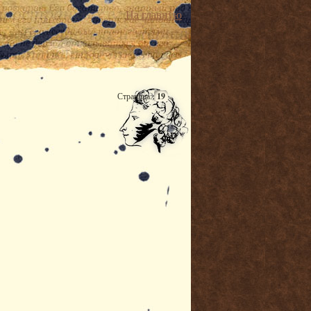
На главную
Страница:
19