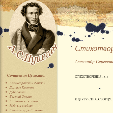
Стихотворе
Александр Сергеев
Сочинения Пушкина:
СТИХОТВОРЕНИЯ 1814
Бахчисарайский фонтан
Домик в Коломне
Дубровский
Евгений Онегин
К ДРУГУ СТИХОТВОРЦУ.
Капитанская дочка
Медный всадник
Сказка о царе Салтане