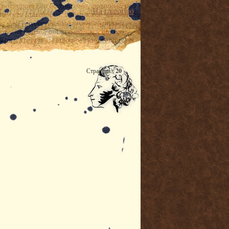
На главную
Страница:
20