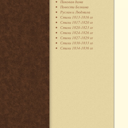
Пиковая дама
Повести Белкина
Руслан и Людмила
Стихи 1813-1816 гг
Стихи 1817-1820 гг
Стихи 1820-1823 гг
Стихи 1824-1826 гг
Стихи 1827-1829 гг
Стихи 1830-1833 гг
Стихи 1834-1836 гг