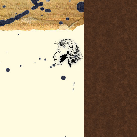
На главную
Страница:
2