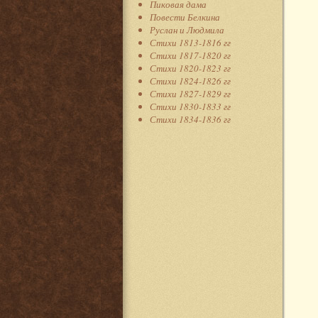
Пиковая дама
Повести Белкина
Руслан и Людмила
Стихи 1813-1816 гг
Стихи 1817-1820 гг
Стихи 1820-1823 гг
Стихи 1824-1826 гг
Стихи 1827-1829 гг
Стихи 1830-1833 гг
Стихи 1834-1836 гг