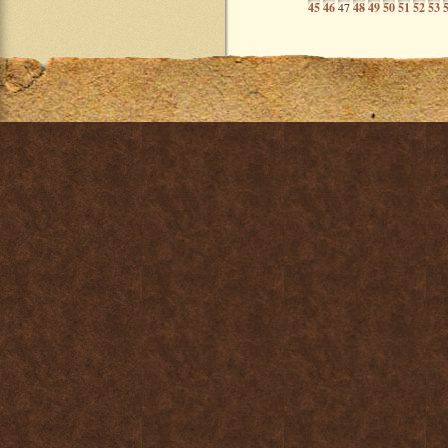
45
46
47
48
49
50
51
52
53