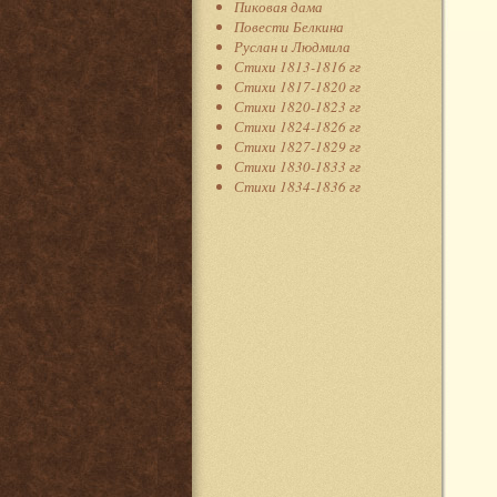
Пиковая дама
Повести Белкина
Руслан и Людмила
Стихи 1813-1816 гг
Стихи 1817-1820 гг
Стихи 1820-1823 гг
Стихи 1824-1826 гг
Стихи 1827-1829 гг
Стихи 1830-1833 гг
Стихи 1834-1836 гг