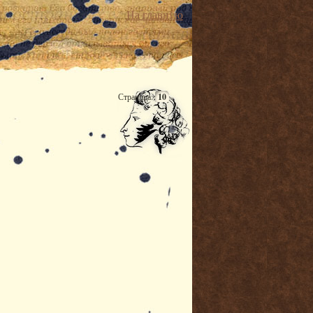
На главную
Страница:
10