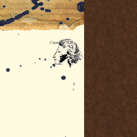
На главную
Страница:
128