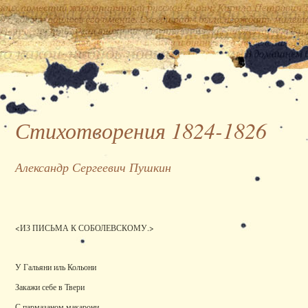
Стихотворения 1824-1826
Александр Сергеевич Пушкин
<ИЗ ПИСЬМА К СОБОЛЕВСКОМУ.>
У Гальяни иль Кольони
Закажи себе в Твери
С пармазаном макарони,