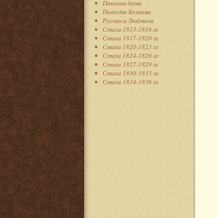
Пиковая дама
Повести Белкина
Руслан и Людмила
Стихи 1813-1816 гг
Стихи 1817-1820 гг
Стихи 1820-1823 гг
Стихи 1824-1826 гг
Стихи 1827-1829 гг
Стихи 1830-1833 гг
Стихи 1834-1836 гг