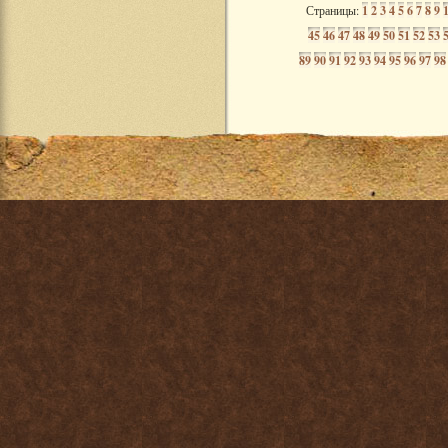
Страницы:
1
2
3
4
5
6
7
8
9
45
46
47
48
49
50
51
52
53
89
90
91
92
93
94
95
96
97
98