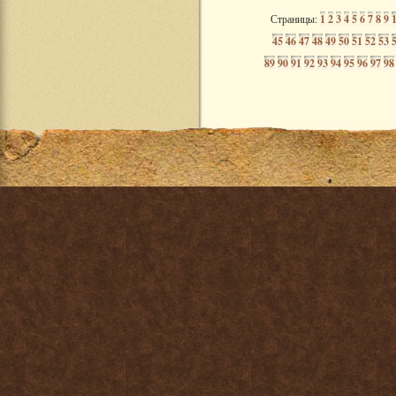
Страницы:
1
2
3
4
5
6
7
8
9
45
46
47
48
49
50
51
52
53
89
90
91
92
93
94
95
96
97
98