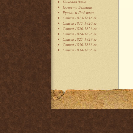
Пиковая дама
Повести Белкина
Руслан и Людмила
Стихи 1813-1816 гг
Стихи 1817-1820 гг
Стихи 1820-1823 гг
Стихи 1824-1826 гг
Стихи 1827-1829 гг
Стихи 1830-1833 гг
Стихи 1834-1836 гг