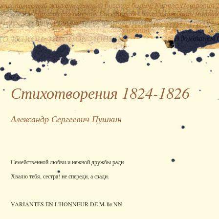
Стихотворения 1824-1826
Александр Сергеевич Пушкин
Семейственной любви и нежной дружбы ради
Хвалю тебя, сестра! не спереди, а сзади.
VARIANTES EN L'HONNEUR DE M-lle NN.