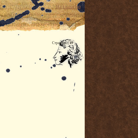
На главную
Страница:
49