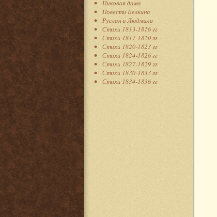
Пиковая дама
Повести Белкина
Руслан и Людмила
Стихи 1813-1816 гг
Стихи 1817-1820 гг
Стихи 1820-1823 гг
Стихи 1824-1826 гг
Стихи 1827-1829 гг
Стихи 1830-1833 гг
Стихи 1834-1836 гг