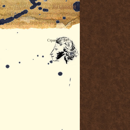
На главную
Страница:
107