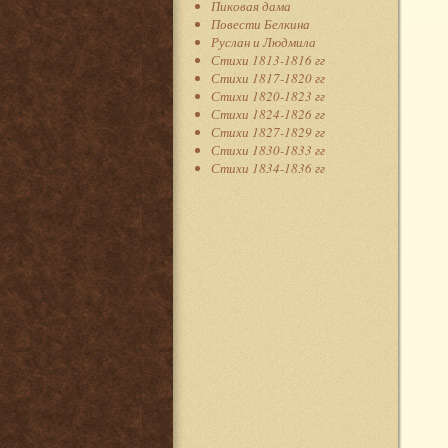
Пиковая дама
Повести Белкина
Руслан и Людмила
Стихи 1813-1816 гг
Стихи 1817-1820 гг
Стихи 1820-1823 гг
Стихи 1824-1826 гг
Стихи 1827-1829 гг
Стихи 1830-1833 гг
Стихи 1834-1836 гг