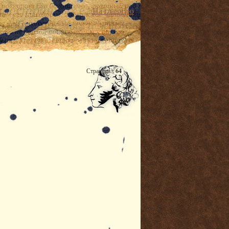
На главную
Страница:
64