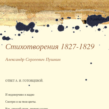
Стихотворения 1827-1829
Александр Сергеевич Пушкин
ОТВЕТ А. И. ГОТОВЦЕВОЙ.
И недоверчиво и жадно
Смотрю я на твои цветы.
Кто, строгий стоик, примет хладно