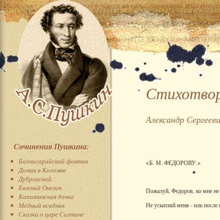
Стихотвор
Александр Сергеев
Сочинения Пушкина:
Бахчисарайский фонтан
<Б. М. ФЕДОРОВУ.>
Домик в Коломне
Дубровский
Евгений Онегин
Пожалуй, Федоров, ко мне не
Капитанская дочка
Медный всадник
Не усыпляй меня - иль после 
Сказка о царе Салтане