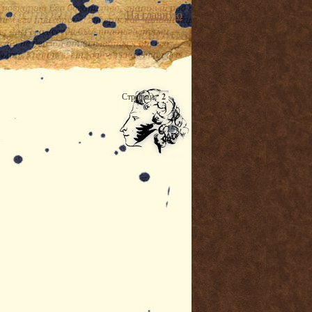
На главную
Страница:
2