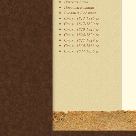
Пиковая дама
Повести Белкина
Руслан и Людмила
Стихи 1813-1816 гг
Стихи 1817-1820 гг
Стихи 1820-1823 гг
Стихи 1824-1826 гг
Стихи 1827-1829 гг
Стихи 1830-1833 гг
Стихи 1834-1836 гг