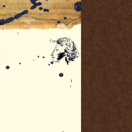
На главную
Страница:
57