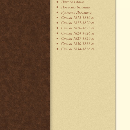
Пиковая дама
Повести Белкина
Руслан и Людмила
Стихи 1813-1816 гг
Стихи 1817-1820 гг
Стихи 1820-1823 гг
Стихи 1824-1826 гг
Стихи 1827-1829 гг
Стихи 1830-1833 гг
Стихи 1834-1836 гг