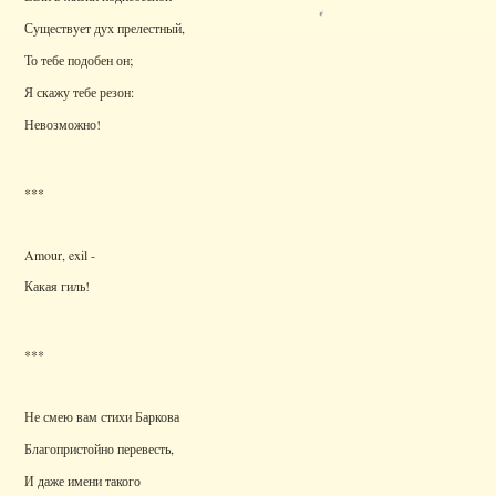
Существует дух прелестный,
То тебе подобен он;
Я скажу тебе резон:
Невозможно!
***
Amour, exil -
Какая гиль!
***
Не смею вам стихи Баркова
Благопристойно перевесть,
И даже имени такого