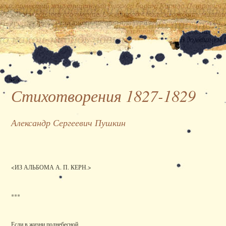
Стихотворения 1827-1829
Александр Сергеевич Пушкин
<ИЗ АЛЬБОМА А. П. КЕРН.>
***
Если в жизни поднебесной